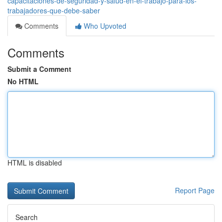
capacitaciones-de-seguridad-y-salud-en-el-trabajo-para-los-
trabajadores-que-debe-saber
Comments
Who Upvoted
Comments
Submit a Comment
No HTML
HTML is disabled
Report Page
Search