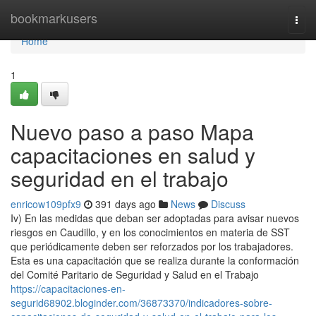
Home
bookmarkusers
Togg
navi
Home
1
Nuevo paso a paso Mapa
capacitaciones en salud y
seguridad en el trabajo
enricow109pfx9
391 days ago
News
Discuss
Iv) En las medidas que deban ser adoptadas para avisar nuevos
riesgos en Caudillo, y en los conocimientos en materia de SST
que periódicamente deben ser reforzados por los trabajadores.
Esta es una capacitación que se realiza durante la conformación
del Comité Paritario de Seguridad y Salud en el Trabajo
https://capacitaciones-en-
segurid68902.bloginder.com/36873370/indicadores-sobre-