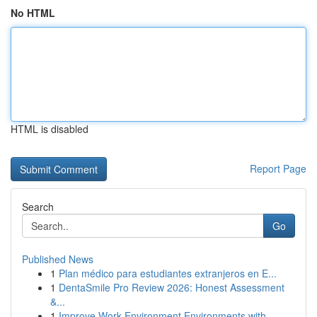
No HTML
HTML is disabled
Report Page
Search
Go
Published News
1
Plan médico para estudiantes extranjeros en E...
1
DentaSmile Pro Review 2026: Honest Assessment
&...
1
Improve Work Environment Environments with