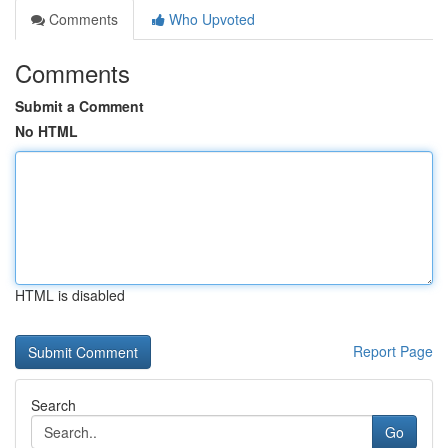
Comments
Who Upvoted
Comments
Submit a Comment
No HTML
HTML is disabled
Report Page
Search
Go