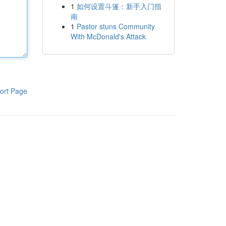
1
如何设置斗篷：新手入门指
南
1
Pastor stuns Community
With McDonald's Attack
ort Page