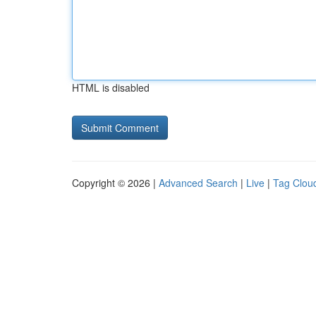
HTML is disabled
Copyright © 2026 |
Advanced Search
|
Live
|
Tag Clou