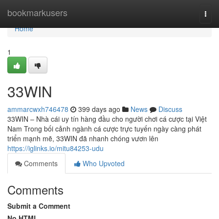
Home
bookmarkusers
Togg
navi
Home
1
33WIN
ammarcwxh746478
399 days ago
News
Discuss
33WIN – Nhà cái uy tín hàng đầu cho người chơi cá cược tại Việt
Nam Trong bối cảnh ngành cá cược trực tuyến ngày càng phát
triển mạnh mẽ, 33WIN đã nhanh chóng vươn lên
https://iglinks.io/mitu84253-udu
Comments
Who Upvoted
Comments
Submit a Comment
No HTML