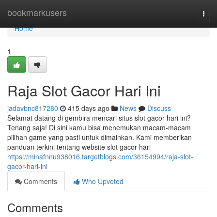
Home
bookmarkusers
Togg
navi
Home
1
Raja Slot Gacor Hari Ini
jadavbnc817280
415 days ago
News
Discuss
Selamat datang di gembira mencari situs slot gacor hari ini?
Tenang saja! Di sini kamu bisa menemukan macam-macam
pilihan game yang pasti untuk dimainkan. Kami memberikan
panduan terkini tentang website slot gacor hari
https://minafnnu938016.targetblogs.com/36154994/raja-slot-
gacor-hari-ini
Comments
Who Upvoted
Comments