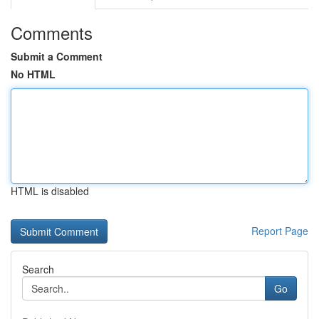
Comments
Submit a Comment
No HTML
HTML is disabled
Report Page
Search
Go