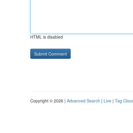
HTML is disabled
Copyright © 2026 |
Advanced Search
|
Live
|
Tag Clou