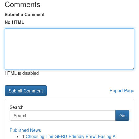
Comments
Submit a Comment
No HTML
HTML is disabled
Report Page
Search
Go
Published News
1
Choosing The GERD-Friendly Brew: Easing A