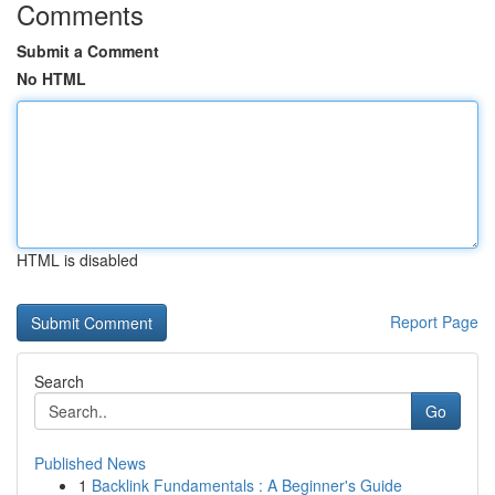
Comments
Submit a Comment
No HTML
HTML is disabled
Report Page
Search
Go
Published News
1
Backlink Fundamentals : A Beginner's Guide