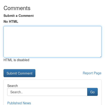
Comments
Submit a Comment
No HTML
HTML is disabled
Report Page
Search
Go
Published News