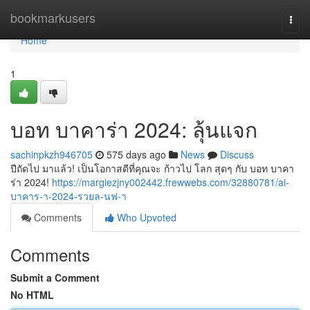
Home
bookmarkusers
Togg
navi
Home
1
บอท บาคาร่า 2024: ลุ้นแจก
sachinpkzh946705
575 days ago
News
Discuss
ปีถัดไป มาแล้ว! เป็นโอกาสดีที่คุณจะ ก้าวไป โลก สุดๆ กับ บอท บาคา
ร่า 2024!
https://margiezjny002442.frewwebs.com/32880781/ai-
บาคาร-า-2024-รวยล-นฟ-า
Comments
Who Upvoted
Comments
Submit a Comment
No HTML