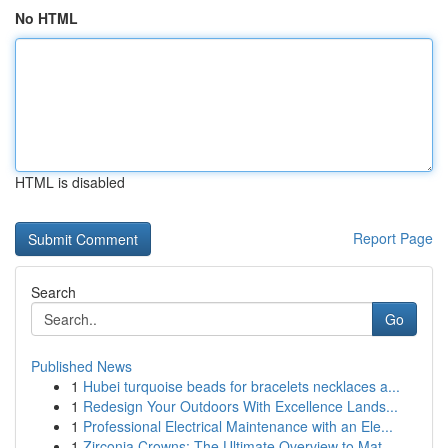
No HTML
HTML is disabled
Report Page
Search
Go
Published News
1
Hubei turquoise beads for bracelets necklaces a...
1
Redesign Your Outdoors With Excellence Lands...
1
Professional Electrical Maintenance with an Ele...
1
Zirconia Crowns: The Ultimate Overview to Mat...