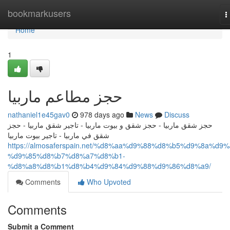
Home
bookmarkusers
T
n
Home
1
حجز مطاعم ماربيا
nathaniel1e45gav0
978 days ago
News
Discuss
حجز شقق ماربيا - حجز شقق و بيوت ماربيا - تاجير شقق ماربيا - حجز
شقق في ماربيا - تاجير بيوت ماربيا
https://almosaferspain.net/%d8%aa%d9%88%d8%b5%d9%8a%d9%
%d9%85%d8%b7%d8%a7%d8%b1-
%d8%a8%d8%b1%d8%b4%d9%84%d9%88%d9%86%d8%a9/
Comments
Who Upvoted
Comments
Submit a Comment