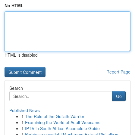
No HTML
HTML is disabled
Report Page
Search
Go
Published News
1
The Rule of the Goliath Warrior
1
Examining the World of Adult Webcams
1
IPTV in South Africa: A complete Guide
1
Purchase copyright Mushroom Extract Digitally w...