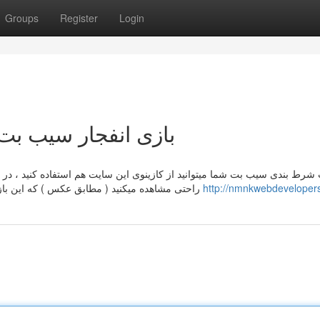
Groups
Register
Login
 Simple Techniques For بازی انفجار سیب بت
شرط بندی سیب بت شما میتوانید از کازینوی این سایت هم استفاده کنید ، در 
راحتی مشاهده میکنید ( مطابق عکس ) که این بازی ها شامل : همانطور که مشاهده کردید این بازی هیچ قانون
http://nmnkwebdevelopers