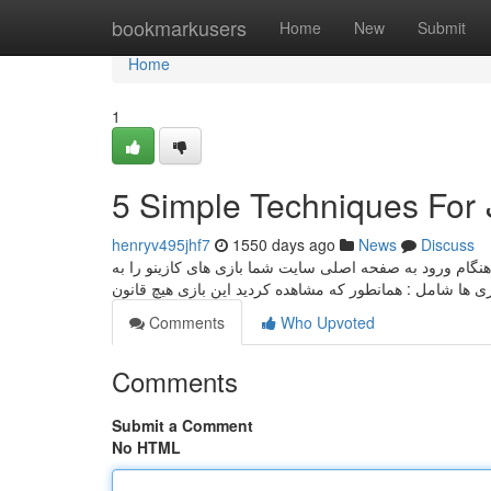
Home
bookmarkusers
Home
New
Submit
Home
1
5
henryv495jhf7
1550 days ago
News
Discuss
هنگام ورود به صفحه اصلی سایت شما بازی های کازینو را به
Comments
Who Upvoted
Comments
Submit a Comment
No HTML