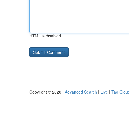
HTML is disabled
Copyright © 2026 |
Advanced Search
|
Live
|
Tag Clou